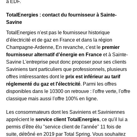
à EDF.
TotalEnergies : contact du fournisseur à Sainte-
Savine
TotalEnergies n'est pas le fournisseur historique
d'électricité et de gaz en France et dans la région
Champagne-Ardenne, En revanche, c'est le
premier
fournisseur alternatif d'énergie en France
et à Sainte-
Savine L'entreprise peut donc proposer pour ses clients
Saviniens tant particuliers que professionnels, plusieurs
offres intéressantes dont le
prix est inférieur au tarif
réglementé du gaz et l'électricité
. Parmi les offres
disponibles dans le 10300 on retrouve : l'offre verte, l'offre
classique mais aussi l'offre 100% en ligne.
Les consommateurs dont les Saviniens et Saviniennes
apprécient le
service client TotalEnergies
, ce qu'il lui a
permis d'être élu "service client de l'année" 11 fois de
suite, détrôné en 2019 par Total Spring. Vous souhaitez