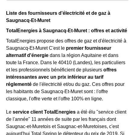
Liste des fournisseurs d'électricité et de gaz à
Saugnacq-Et-Muret
TotalEnergies à Saugnacq-Et-Muret : offres et activité
TotalEnergies propose des offres de gaz et d'électricité à
Saugnacq-Et-Muret C'est le
premier fournisseur
alternatif d'énergie
dans la région Aquitaine et dans
toute la France. Dans le 40410 (Landes), les particuliers
et les professionnels bénéficient de plusieurs
offres
intéressantes avec un prix inférieur au tarif
réglementé
de l'électricité et/ou du gaz. Ces offres pour
les habitants de Saugnacq-Et-Muret sont : l'offre
classique, l'offre verte et l'offre 100% en ligne.
Le
service client TotalEnergies
a été élu "service client
de l'année" 11 années de suite par les français dont
Saugnac-et-Muretois et Saugnac-et-Muretoises, c'est
aujourd'hui Total Spring le détenteur du prix de 2019. Si