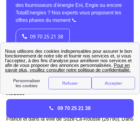
La présence d'Engie (ex GDF-Suez) à Suze-La-
Rousse
GDF-Suez, qui a été rebaptisé
Engie
, est un des acteurs
09 70 25 21 38
principaux de l'énergie, et surtout du gaz, dans toute la
France et dans la ville de Suze-La-Rousse (26790). Dans
le passé, l'association EDF GDF se partageait la
direction de la distribution de l'énergie jusqu'à l'ouverture