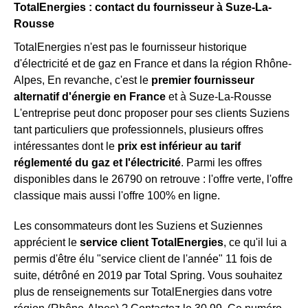
TotalEnergies : contact du fournisseur à Suze-La-
Rousse
TotalEnergies n'est pas le fournisseur historique
d'électricité et de gaz en France et dans la région Rhône-
Alpes, En revanche, c'est le
premier fournisseur
alternatif d'énergie en France
et à Suze-La-Rousse
L'entreprise peut donc proposer pour ses clients Suziens
tant particuliers que professionnels, plusieurs offres
intéressantes dont le
prix est inférieur au tarif
réglementé du gaz et l'électricité
. Parmi les offres
disponibles dans le 26790 on retrouve : l'offre verte, l'offre
classique mais aussi l'offre 100% en ligne.
Les consommateurs dont les Suziens et Suziennes
apprécient le
service client TotalEnergies
, ce qu'il lui a
permis d'être élu "service client de l'année" 11 fois de
suite, détrôné en 2019 par Total Spring. Vous souhaitez
plus de renseignements sur TotalEnergies dans votre