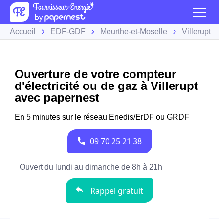
Accueil
EDF-GDF
Meurthe-et-Moselle
Villerupt