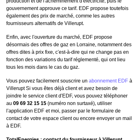
production et de l'acheminement d'électricité, puis le
gouvernement approuve ce tarif. EDF propose toutefois
également des prix de marché, comme les autres
fournisseurs alternatifs de Villerupt.
Enfin, avec l'ouverture du marché, EDF propose
désormais des offres de gaz en Lorraine, notamment des
offres dites à prix fixe, c'est-à-dire qui ne change pas en
fonction des variations du tarif réglementé, qui ont lieu
tous les mois dans le cas du gaz.
Vous pouvez facilement souscrire un
abonnement EDF
à
Villerupt Si vous êtes déjà client et avez besoin de
joindre le service client d'EDF, vous pouvez téléphoner
au
09 69 32 15 15
(numéro non surtaxé), utiliser
l'application EDF et moi, passer par le formulaire de
contact de votre espace client ou encore envoyer un mail
à EDF.
TotalEnergies : contact du fournisseur à Villerupt