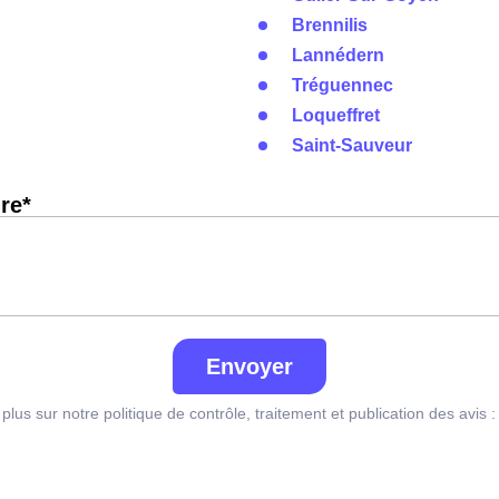
Brennilis
Lannédern
Tréguennec
Loqueffret
Saint-Sauveur
re*
Envoyer
plus sur notre politique de contrôle, traitement et publication des avis 