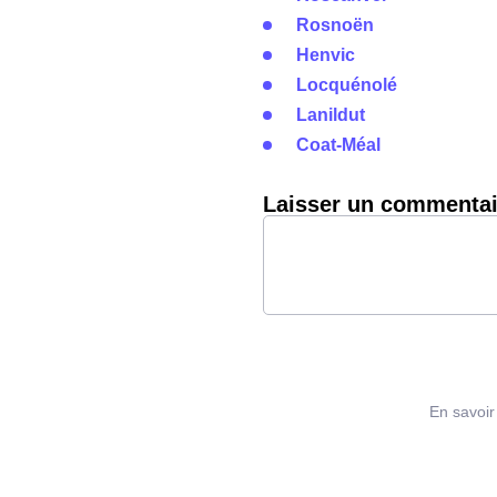
Rosnoën
Henvic
Locquénolé
Lanildut
Coat-Méal
Laisser un commentai
En savoir 