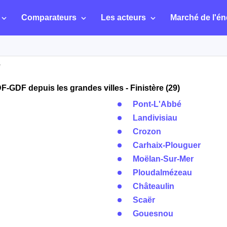
Comparateurs
Les acteurs
Marché de l'én
e
-GDF depuis les grandes villes - Finistère (29)
Pont-L'Abbé
Landivisiau
Crozon
Carhaix-Plouguer
Moëlan-Sur-Mer
Ploudalmézeau
Châteaulin
Scaër
Gouesnou