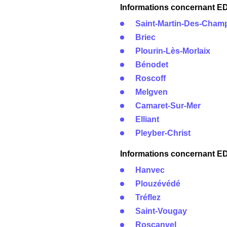
Informations concernant EDF
Saint-Martin-Des-Cham
Briec
Plourin-Lès-Morlaix
Bénodet
Roscoff
Melgven
Camaret-Sur-Mer
Elliant
Pleyber-Christ
Informations concernant EDF
Hanvec
Plouzévédé
Tréflez
Saint-Vougay
Roscanvel