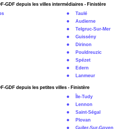
-GDF depuis les villes intermédiaires - Finistère
ps
Taulé
Audierne
Telgruc-Sur-Mer
Guissény
Dirinon
Pouldreuzic
Spézet
Edern
Lanmeur
-GDF depuis les petites villes - Finistère
Île-Tudy
Lennon
Saint-Ségal
Plovan
Guiler-Sur-Goyen