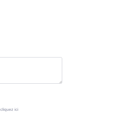
:
cliquez ici