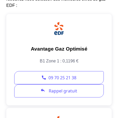
EDF :