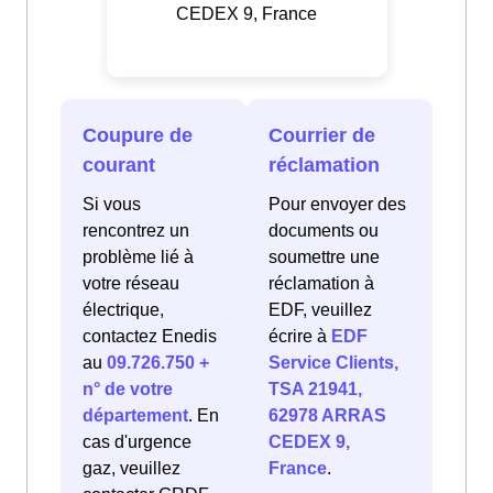
CEDEX 9, France
Coupure de
Courrier de
courant
réclamation
Si vous
Pour envoyer des
rencontrez un
documents ou
problème lié à
soumettre une
votre réseau
réclamation à
électrique,
EDF, veuillez
contactez Enedis
écrire à
EDF
au
09.726.750 +
Service Clients,
n° de votre
TSA 21941,
département
. En
62978 ARRAS
cas d'urgence
CEDEX 9,
gaz, veuillez
France
.