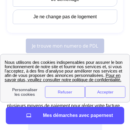
Toutes les démarches concernant l'énergie à
Horbourg-Wihr : de l'installation à la résiliation
Démarches pour payer sa facture EDF à Horbourg-
Wihr
Pour les Horbourgeoise et Horbourgeois, il existe
plusieurs moyens de paiement pour régler votre facture
EDF, offrant ainsi une flexibilité adaptée à vos besoins.
Mes démarches avec papernest