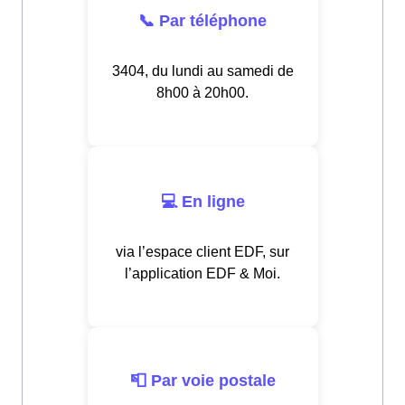
📞 Par téléphone
3404, du lundi au samedi de
8h00 à 20h00.
💻 En ligne
via l’espace client EDF, sur
l’application EDF & Moi.
📮 Par voie postale