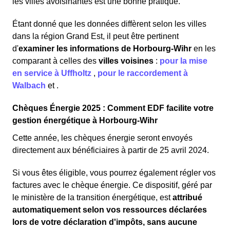
les villes avoisinantes est une bonne pratique.
Étant donné que les données diffèrent selon les villes
dans la région Grand Est, il peut être pertinent
d'
examiner les informations
de Horbourg-Wihr
en les
comparant à celles des
villes voisines
:
pour la mise
en service à Uffholtz
,
pour le raccordement à
Walbach
et
.
Chèques Énergie 2025 : Comment EDF facilite votre
gestion énergétique à Horbourg-Wihr
Cette année, les chèques énergie seront envoyés
directement aux bénéficiaires à partir de 25 avril 2024.
Si vous êtes éligible, vous pourrez également régler vos
factures avec le chèque énergie. Ce dispositif, géré par
le ministère de la transition énergétique, est
attribué
automatiquement selon vos ressources déclarées
lors de votre déclaration d'impôts, sans aucune