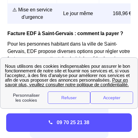
⚠️ Mise en service
Le jour même
168,96 €
d'urgence
Facture EDF à Saint-Gervais : comment la payer ?
Pour les personnes habitant dans la ville de Saint-
Gervais, EDF propose diverses options pour régler votre
facture, vous permettant de choisir la méthode qui vous
convient le mieux.
📞 Par téléphone
Appelez au 3404
09 70 25 21 38