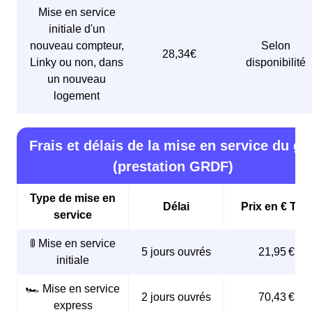
Mise en service
initiale d'un
nouveau compteur,
Selon
28,34€
Linky ou non, dans
disponibilité
un nouveau
logement
Frais et délais de la mise en service du ga
(prestation GRDF)
Type de mise en
Délai
Prix en € TTC
service
🚦 Mise en service
5 jours ouvrés
21,95 €
initiale
🏎️ Mise en service
2 jours ouvrés
70,43 €
express