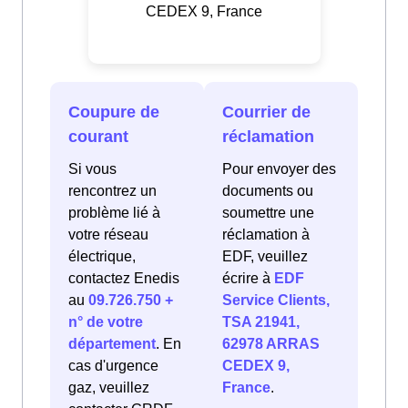
CEDEX 9, France
Coupure de
Courrier de
courant
réclamation
Si vous
Pour envoyer des
rencontrez un
documents ou
problème lié à
soumettre une
votre réseau
réclamation à
électrique,
EDF, veuillez
contactez Enedis
écrire à
EDF
au
09.726.750 +
Service Clients,
n° de votre
TSA 21941,
département
. En
62978 ARRAS
cas d'urgence
CEDEX 9,
gaz, veuillez
France
.