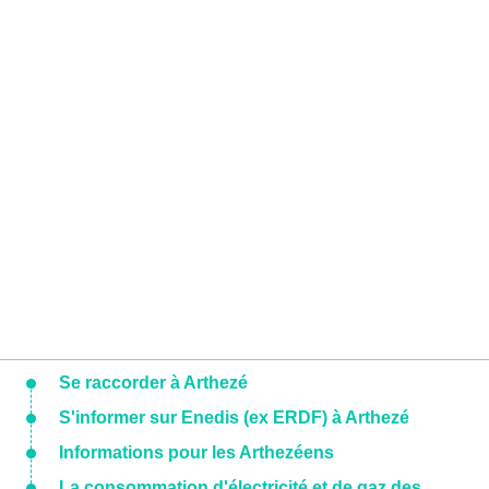
Se raccorder à Arthezé
S'informer sur Enedis (ex ERDF) à Arthezé
Informations pour les Arthezéens
La consommation d'électricité et de gaz des