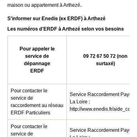
maison ou appartement à Arthezé.
S'informer sur Enedis (ex ERDF) à Arthezé
Les numéros d'ERDF à Arthezé selon vos besoins
Pour appeler le
service de
09 72 67 50 72 (non
dépannage
surtaxé)
ERDF
Pour contacter le
Service Raccordement Pays D
service de
La Loire :
raccordement au réseau
http://www.enedis.fr/aide_conta
ERDF Particuliers
Pour contacter le
Service Raccordement Pays D
service de