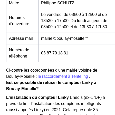
Maire
Philippe SCHUTZ
Le vendredi de 08h00 à 12h00 et de
Horaires
13h30 à 17h00, Du lundi au jeudi de
d'ouverture
08h00 à 12h00 et de 13h30 à 17h30
Adresse mail
mairie@boulay-moselle.fr
Numéro de
03 87 79 18 31
téléphone
Ci-contre les coordonnées d'une mairie voisine de
Boulay-Moselle :
le raccordement à Tenteling
.
Est-ce possible de refuser le compteur Linky à
Boulay-Moselle?
L'installation du compteur Linky
Enedis (ex-ErDF) a
prévu de finir l'installation des compteurs intelligents
(aussi appelés Linky) en 2021. Cela représente 35