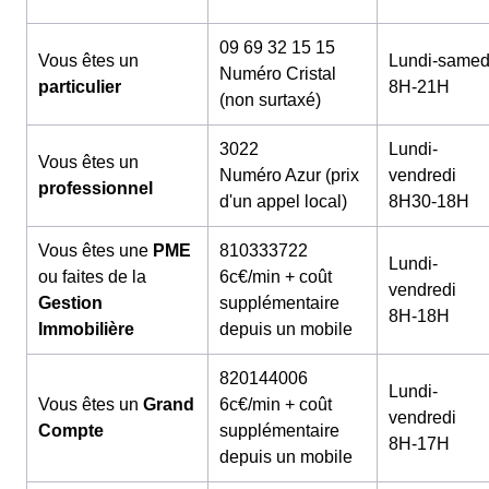
09 69 32 15 15
Vous êtes un
Lundi-samed
Numéro Cristal
particulier
8H-21H
(non surtaxé)
3022
Lundi-
Vous êtes un
Numéro Azur (prix
vendredi
professionnel
d'un appel local)
8H30-18H
Vous êtes une
PME
810333722
Lundi-
ou faites de la
6c€/min + coût
vendredi
Gestion
supplémentaire
8H-18H
Immobilière
depuis un mobile
820144006
Lundi-
Vous êtes un
Grand
6c€/min + coût
vendredi
Compte
supplémentaire
8H-17H
depuis un mobile