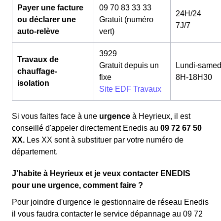
Payer une facture
09 70 83 33 33
24H/24
ou déclarer une
Gratuit (numéro
7J/7
auto-relève
vert)
3929
Travaux de
Gratuit depuis un
Lundi-samed
chauffage-
fixe
8H-18H30
isolation
Site EDF Travaux
Si vous faites face à une
urgence
à Heyrieux, il est
conseillé d'appeler directement Enedis au
09 72 67 50
XX.
Les XX sont à substituer par votre numéro de
département.
J'habite à Heyrieux et je veux contacter ENEDIS
pour une urgence, comment faire ?
Pour joindre d'urgence le gestionnaire de réseau Enedis
il vous faudra contacter le service dépannage au 09 72