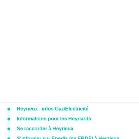
Heyrieux : infos Gaz/Electricité
Informations pour les Heyriards
Se raccorder à Heyrieux
S'informer sur Enedis (ex ERDF) à Heyrieux