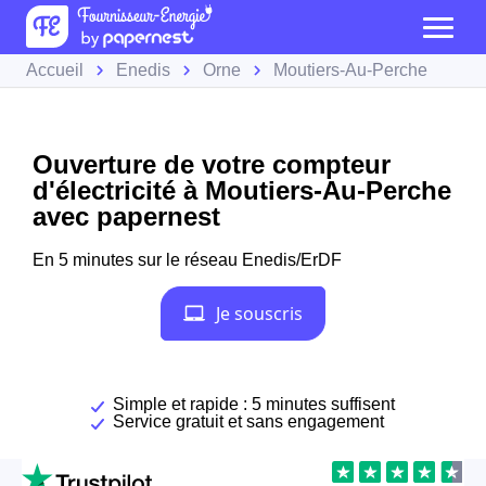
Accueil
Enedis
Orne
Moutiers-Au-Perche