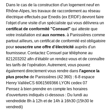
Dans le cas de la construction d'un logement neuf en
Rhône-Alpes, les travaux de raccordement au réseau
électrique effectués par Enedis (ex ERDF) devront faire
l'objet d'une visite d'un spécialiste qui vous délivrera un
certificat de conformité "Consuel"
qui atteste que
votre installation est
aux normes
. à Panissières comme
partout ailleurs, un certificat de conformité est obligatoire
pour
souscrire une offre d'électricité
auprès d'un
fournisseur. Contactez Consuel par téléphone au
821203202 afin d'établir un rendez-vous et de connaître
les tarifs de l'opération. Autrement, vous pouvez
également directement vous rendre dans
l'agence la
plus proche
de Panissières (42 360) : 6-8 espace
Henry ValléeCS 6061569366 LYON cedex 07
Pensez à bien prendre en compte les horaires
d'ouvertures indiqués ci-dessous : Du lundi au
vendredide 8h à 12h et de 14h à 16h30 (15h30 le
vendredi)