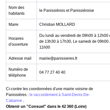
Nom des
le Panissièrois et Panissièroise
habitants
Maire
Christian MOLLARD
Du lundi au vendredi de 09h00 à 12h00 
Horaires
de 13h30 à 17h30, Le samedi de 09h00 
d'ouverture
11h00
Adresse mail
mairie@panissieres.fr
Numéro de
04 77 27 40 40
téléphone
Ci-contre les coordonnées d'une mairie voisine de
Panissières :
le raccordement à Saint-Denis-De-
Cabanne
.
Obtenir un "Consuel" dans le 42 360 (Loire)