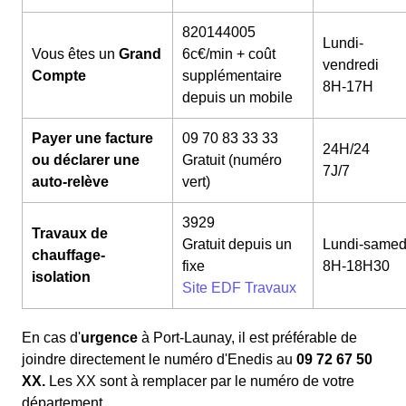
820144005
Lundi-
Vous êtes un
Grand
6c€/min + coût
vendredi
Compte
supplémentaire
8H-17H
depuis un mobile
Payer une facture
09 70 83 33 33
24H/24
ou déclarer une
Gratuit (numéro
7J/7
auto-relève
vert)
3929
Travaux de
Gratuit depuis un
Lundi-samed
chauffage-
fixe
8H-18H30
isolation
Site EDF Travaux
En cas d'
urgence
à Port-Launay, il est préférable de
joindre directement le numéro d'Enedis au
09 72 67 50
XX.
Les XX sont à remplacer par le numéro de votre
département.