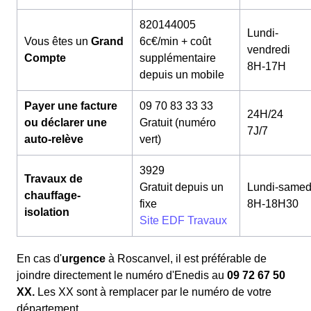
820144005
Lundi-
Vous êtes un
Grand
6c€/min + coût
vendredi
Compte
supplémentaire
8H-17H
depuis un mobile
Payer une facture
09 70 83 33 33
24H/24
ou déclarer une
Gratuit (numéro
7J/7
auto-relève
vert)
3929
Travaux de
Gratuit depuis un
Lundi-samed
chauffage-
fixe
8H-18H30
isolation
Site EDF Travaux
En cas d'
urgence
à Roscanvel, il est préférable de
joindre directement le numéro d'Enedis au
09 72 67 50
XX.
Les XX sont à remplacer par le numéro de votre
département.