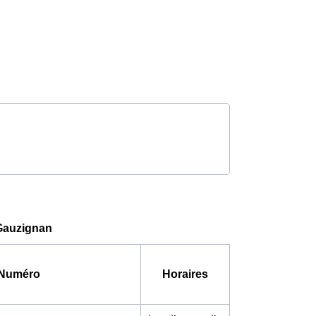
-Gauzignan
Numéro
Horaires