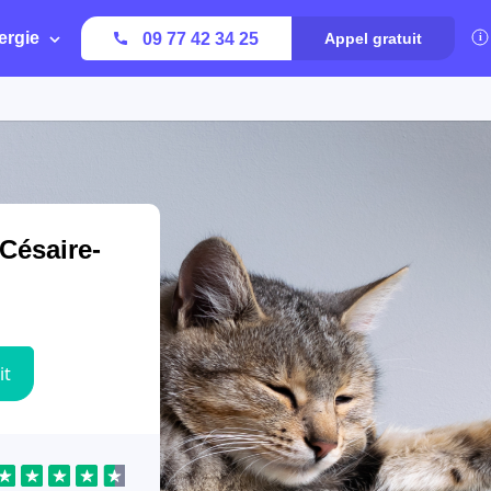
ergie
09 77 42 34 25
Appel gratuit