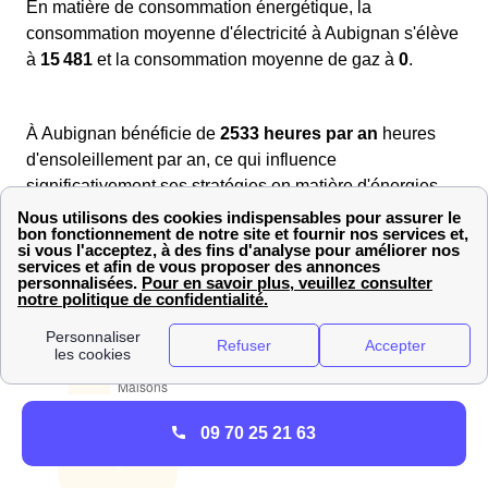
En matière de consommation énergétique, la
consommation moyenne d'électricité à Aubignan s'élève
à
15 481
et la consommation moyenne de gaz à
0
.
À Aubignan bénéficie de
2533 heures par an
heures
d'ensoleillement par an, ce qui influence
significativement ses stratégies en matière d'énergies
renouvelables et de durabilité.
Nous vous avons illustré le rapport maison appart
d'Aubignan :
09 70 25 21 63