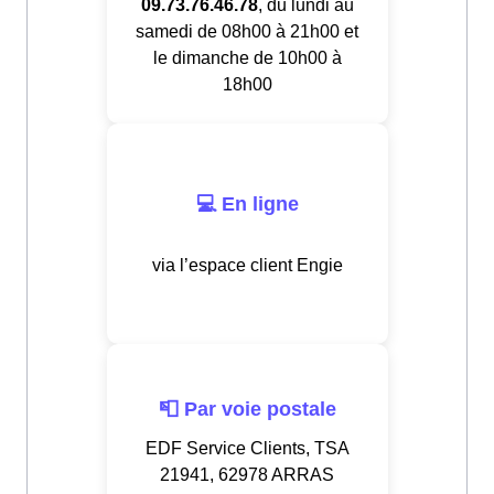
09.73.76.46.78
, du lundi au
samedi de 08h00 à 21h00 et
le dimanche de 10h00 à
18h00
💻 En ligne
via l’espace client Engie
📮 Par voie postale
EDF Service Clients, TSA
21941, 62978 ARRAS