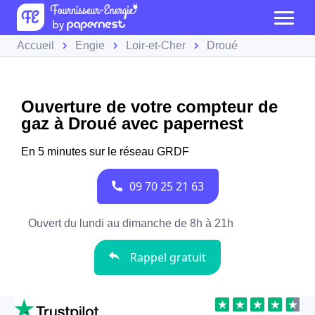
Accueil
Engie
Loir-et-Cher
Droué