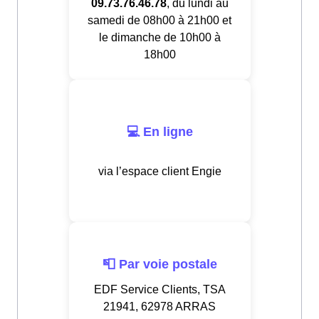
09.73.76.46.78
, du lundi au
samedi de 08h00 à 21h00 et
le dimanche de 10h00 à
18h00
💻 En ligne
via l’espace client Engie
📮 Par voie postale
EDF Service Clients, TSA
21941, 62978 ARRAS