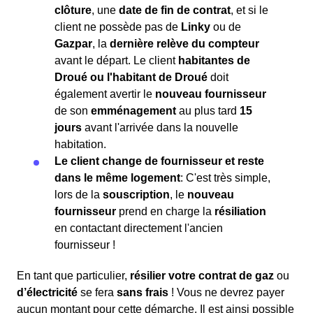
clôture
, une
date de fin de contrat
, et si le
client ne possède pas de
Linky
ou de
Gazpar
, la
dernière relève du compteur
avant le départ. Le client
habitantes de
Droué ou l'habitant de Droué
doit
également avertir le
nouveau fournisseur
de son
emménagement
au plus tard
15
jours
avant l'arrivée dans la nouvelle
habitation.
Le client change de fournisseur et reste
dans le même logement
: C'est très simple,
lors de la
souscription
, le
nouveau
fournisseur
prend en charge la
résiliation
en contactant directement l'ancien
fournisseur !
En tant que particulier,
résilier votre contrat de gaz
ou
d’électricité
se fera
sans frais
! Vous ne devrez payer
aucun montant pour cette démarche. Il est ainsi possible