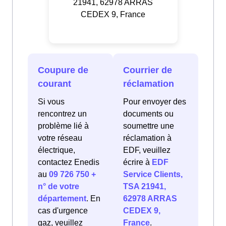
21941, 62978 ARRAS
CEDEX 9, France
Coupure de
Courrier de
courant
réclamation
Si vous
Pour envoyer des
rencontrez un
documents ou
problème lié à
soumettre une
votre réseau
réclamation à
électrique,
EDF, veuillez
contactez Enedis
écrire à
EDF
au
09 726 750 +
Service Clients,
n° de votre
TSA 21941,
département
. En
62978 ARRAS
cas d'urgence
CEDEX 9,
gaz, veuillez
France
.