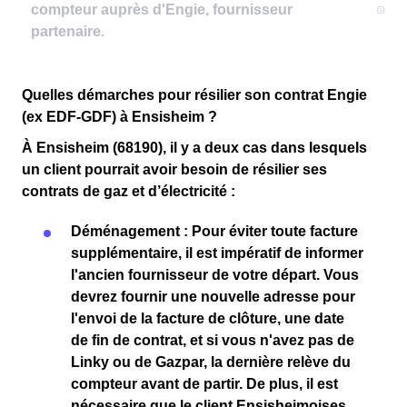
Quelles démarches pour résilier son contrat Engie
(ex EDF-GDF) à Ensisheim ?
À Ensisheim (68190), il y a deux cas dans lesquels
un client pourrait avoir besoin de résilier ses
contrats de gaz et d’électricité :
Déménagement
: Pour éviter toute
facture
supplémentaire
, il est impératif de
informer
l'ancien fournisseur
de votre départ. Vous
devrez fournir une
nouvelle adresse
pour
l'
envoi de la facture de clôture
, une
date
de fin de contrat
, et si vous n'avez pas de
Linky
ou de
Gazpar
, la
dernière relève du
compteur
avant de partir. De plus, il est
nécessaire que le client
Ensisheimoises