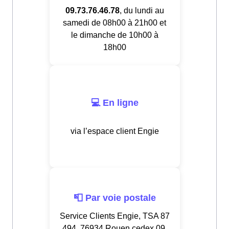
09.73.76.46.78
, du lundi au
samedi de 08h00 à 21h00 et
le dimanche de 10h00 à
18h00
💻 En ligne
via l’espace client Engie
📮 Par voie postale
Service Clients Engie, TSA 87
494, 76934 Rouen cedex 09,