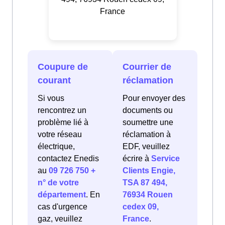
France
Coupure de
Courrier de
courant
réclamation
Si vous
Pour envoyer des
rencontrez un
documents ou
problème lié à
soumettre une
votre réseau
réclamation à
électrique,
EDF, veuillez
contactez Enedis
écrire à
Service
au
09 726 750 +
Clients Engie,
n° de votre
TSA 87 494,
département
. En
76934 Rouen
cas d'urgence
cedex 09,
gaz, veuillez
France
.