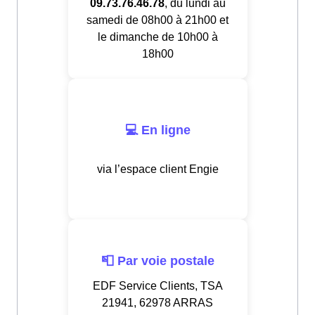
09.73.76.46.78
, du lundi au
samedi de 08h00 à 21h00 et
le dimanche de 10h00 à
18h00
💻 En ligne
via l’espace client Engie
📮 Par voie postale
EDF Service Clients, TSA
21941, 62978 ARRAS