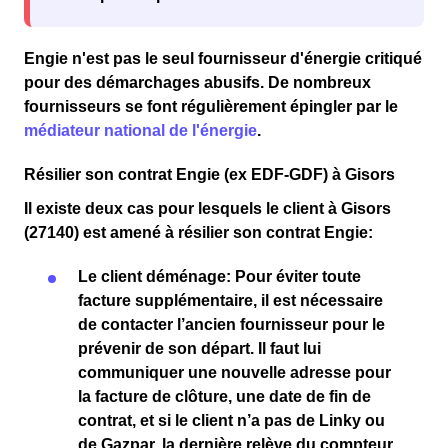
Engie n'est pas le seul fournisseur d'énergie critiqué
pour des
démarchages abusifs
. De nombreux
fournisseurs se font régulièrement épingler par le
médiateur national de l'énergie
.
Résilier son contrat Engie (ex EDF-GDF) à Gisors
Il existe deux cas pour lesquels le client
à Gisors
(27140)
est amené à résilier son contrat Engie:
Le client
déménage
: Pour éviter toute
facture supplémentaire
, il est nécessaire
de
contacter l’ancien fournisseur
pour le
prévenir de son départ. Il faut lui
communiquer une
nouvelle adresse
pour
la
facture de clôture
, une
date de fin de
contrat
, et si le client n’a pas de
Linky
ou
de
Gazpar
, la
dernière relève du compteur