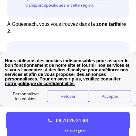
À Gouesnach, vous vous trouvez dans la
zone tarifaire
2
.
Avec ces données en main, vous pouvez désormais
consulter la
grille tarifaire de gaz de Gouesnach
.
Grille tarifaire de l'offre Gaz Adapt 1 an
09 70 25 21 63
d'Engie