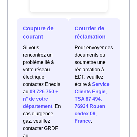
Coupure de
Courrier de
courant
réclamation
Si vous
Pour envoyer des
rencontrez un
documents ou
problème lié à
soumettre une
votre réseau
réclamation à
électrique,
EDF, veuillez
contactez Enedis
écrire à
Service
au
09 726 750 +
Clients Engie,
n° de votre
TSA 87 494,
département
. En
76934 Rouen
cas d'urgence
cedex 09,
gaz, veuillez
France
.
contacter GRDF
au