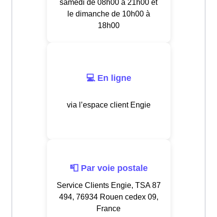
samedi de 08h00 à 21h00 et
le dimanche de 10h00 à
18h00
💻 En ligne
via l’espace client Engie
📮 Par voie postale
Service Clients Engie, TSA 87
494, 76934 Rouen cedex 09,
France