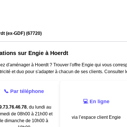
dt (ex-GDF) (67720)
ations sur Engie à Hoerdt
z d'aménager à Hoerdt ? Trouver l'offre Engie qui vous corresp
tricité et duo pour s'adapter à chacun de ses clients. Consulter 
📞 Par téléphone
💻 En ligne
9.73.76.46.78
, du lundi au
medi de 08h00 à 21h00 et
via l’espace client Engie
le dimanche de 10h00 à