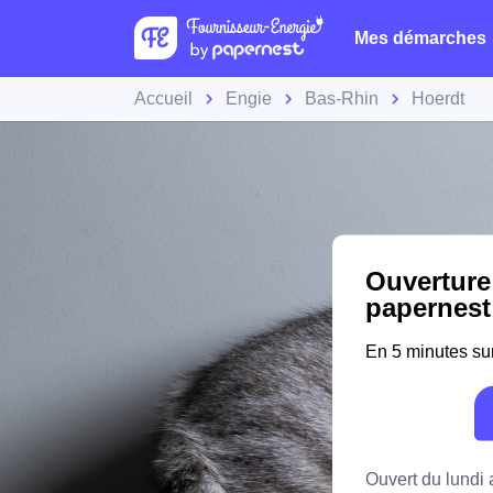
Mes démarches
Accueil
Engie
Bas-Rhin
Hoerdt