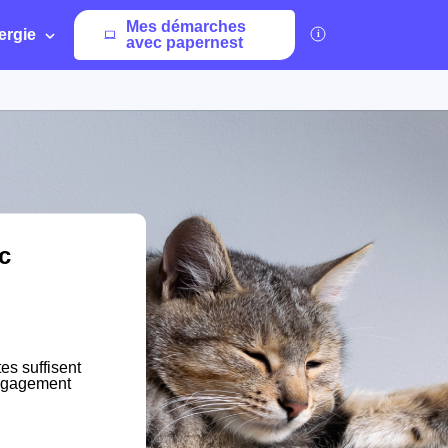
Mes démarches
ergie
avec papernest