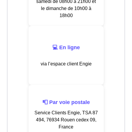
samedi de 08h00 à 21h00 et
le dimanche de 10h00 à
18h00
💻 En ligne
via l’espace client Engie
📮 Par voie postale
Service Clients Engie, TSA 87
494, 76934 Rouen cedex 09,
France