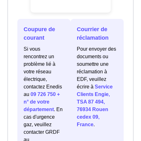
Coupure de
Courrier de
courant
réclamation
Si vous
Pour envoyer des
rencontrez un
documents ou
problème lié à
soumettre une
votre réseau
réclamation à
électrique,
EDF, veuillez
contactez Enedis
écrire à
Service
au
09 726 750 +
Clients Engie,
n° de votre
TSA 87 494,
département
. En
76934 Rouen
cas d'urgence
cedex 09,
gaz, veuillez
France
.
contacter GRDF
au