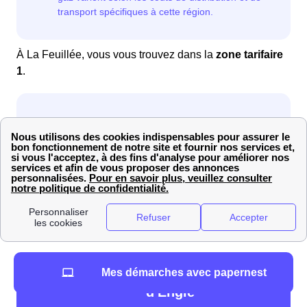
À La Feuillée, vous vous trouvez dans la
zone tarifaire
1
.
Avec ces données en main, vous pouvez désormais
consulter la
grille tarifaire de gaz de La Feuillée
.
Grille tarifaire de l'offre Gaz Adapt 1 an
Mes démarches avec papernest
d'Engie