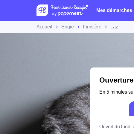
Mes démarches
Accueil
Engie
Finistère
Laz