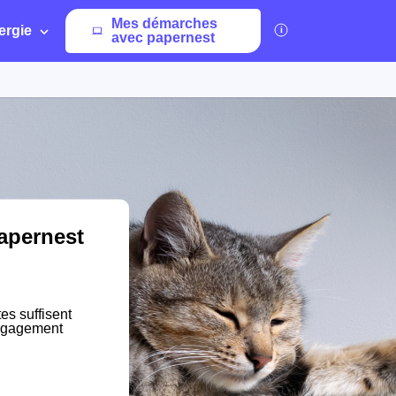
Mes démarches
ergie
avec papernest