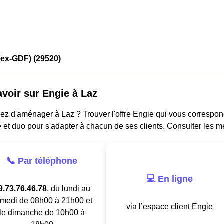
(ex-GDF) (29520)
avoir sur Engie à Laz
z d'aménager à Laz ? Trouver l'offre Engie qui vous correspond
té et duo pour s'adapter à chacun de ses clients. Consulter les m
📞 Par téléphone
💻 En ligne
9.73.76.46.78
, du lundi au
medi de 08h00 à 21h00 et
via l’espace client Engie
le dimanche de 10h00 à