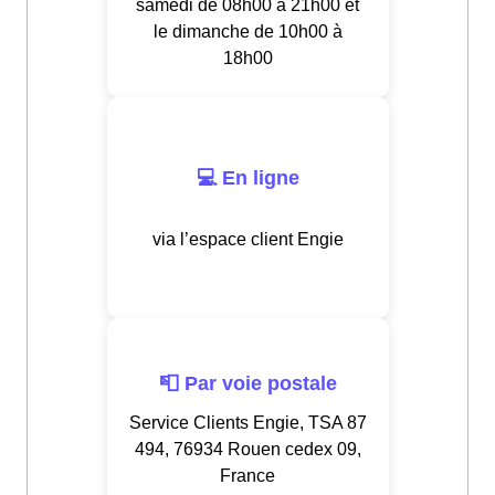
samedi de 08h00 à 21h00 et
le dimanche de 10h00 à
18h00
💻 En ligne
via l’espace client Engie
📮 Par voie postale
Service Clients Engie, TSA 87
494, 76934 Rouen cedex 09,
France