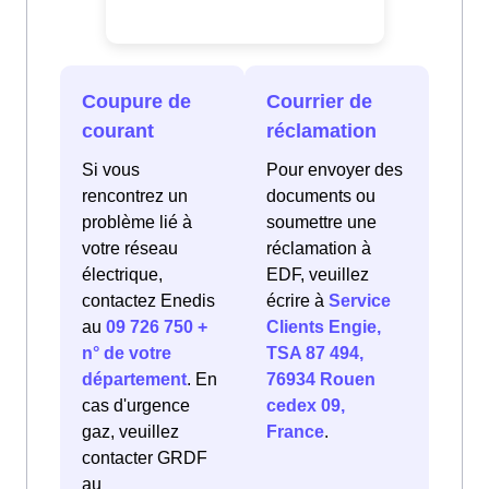
Coupure de
Courrier de
courant
réclamation
Si vous
Pour envoyer des
rencontrez un
documents ou
problème lié à
soumettre une
votre réseau
réclamation à
électrique,
EDF, veuillez
contactez Enedis
écrire à
Service
au
09 726 750 +
Clients Engie,
n° de votre
TSA 87 494,
département
. En
76934 Rouen
cas d'urgence
cedex 09,
gaz, veuillez
France
.
contacter GRDF
au