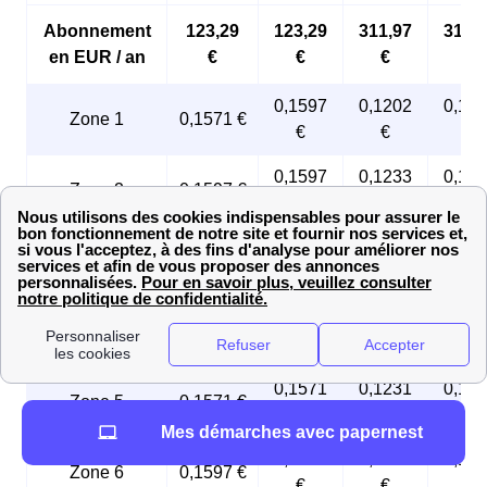
Abonnement
123,29
123,29
311,97
311,
en EUR / an
€
€
€
€
0,1597
0,1202
0,12
Zone 1
0,1571 €
€
€
€
0,1597
0,1233
0,12
Zone 2
0,1597 €
€
€
€
0,1597
0,1240
0,12
Zone 3
0,1597 €
€
€
€
0,1597
0,1248
0,12
Zone 4
0,1571 €
€
€
€
0,1571
0,1231
0,12
Zone 5
0,1571 €
€
€
€
Mes démarches avec papernest
0,1597
0,1262
0,12
Zone 6
0,1597 €
€
€
€