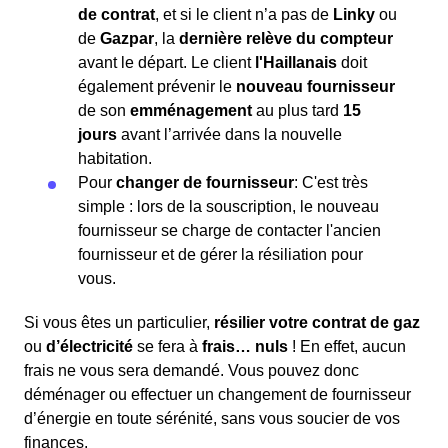
de contrat
, et si le client n’a pas de
Linky
ou
de
Gazpar
, la
dernière relève du compteur
avant le départ. Le client
l'Haillanais
doit
également prévenir le
nouveau fournisseur
de son
emménagement
au plus tard
15
jours
avant l’arrivée dans la nouvelle
habitation.
Pour
changer de fournisseur
: C'est très
simple : lors de la souscription, le nouveau
fournisseur se charge de contacter l'ancien
fournisseur et de gérer la résiliation pour
vous.
Si vous êtes un particulier,
résilier votre contrat de gaz
ou
d’électricité
se fera à
frais… nuls
! En effet, aucun
frais ne vous sera demandé. Vous pouvez donc
déménager ou effectuer un changement de fournisseur
d’énergie en toute sérénité, sans vous soucier de vos
finances.