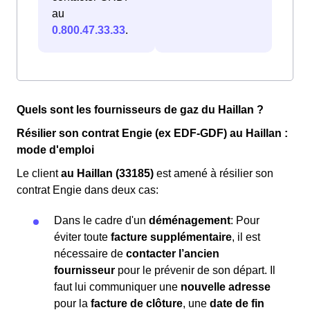
au
0.800.47.33.33
.
Quels sont les fournisseurs de gaz du Haillan ?
Résilier son contrat Engie (ex EDF-GDF) au Haillan :
mode d'emploi
Le client
au Haillan (33185)
est amené à résilier son
contrat Engie dans deux cas:
Dans le cadre d'un
déménagement
: Pour
éviter toute
facture supplémentaire
, il est
nécessaire de
contacter l’ancien
fournisseur
pour le prévenir de son départ. Il
faut lui communiquer une
nouvelle adresse
pour la
facture de clôture
, une
date de fin