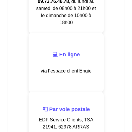
09.73.76.46.78
, du lundi au
samedi de 08h00 à 21h00 et
le dimanche de 10h00 à
18h00
💻 En ligne
via l’espace client Engie
📮 Par voie postale
EDF Service Clients, TSA
21941, 62978 ARRAS