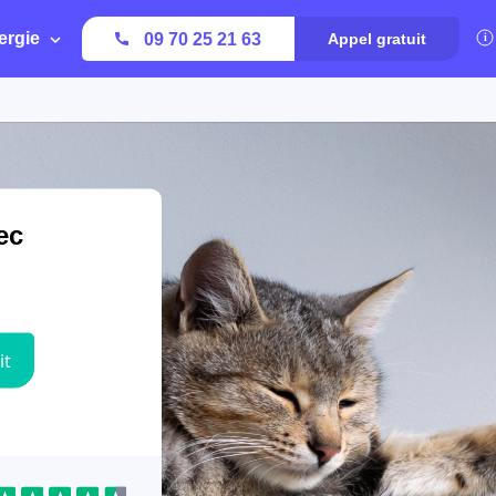
ergie
09 70 25 21 63
Appel gratuit