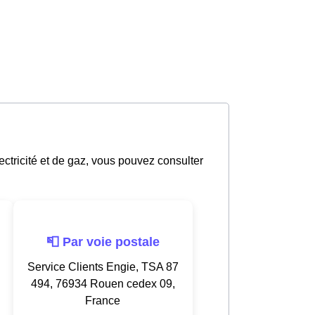
ectricité et de gaz, vous pouvez consulter
📮 Par voie postale
Service Clients Engie, TSA 87
494, 76934 Rouen cedex 09,
France