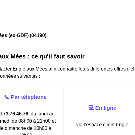
ées (ex-GDF) (04190)
aux Mées : ce qu'il faut savoir
acter Engie aux Mées afin connaitre leurs différentes offres d'él
données suivantes :
📞 Par téléphone
💻 En ligne
9.73.76.46.78
, du lundi au
medi de 08h00 à 21h00 et
via l’espace client Engie
le dimanche de 10h00 à