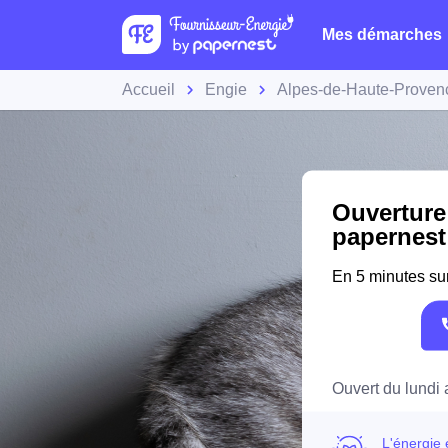
Mes démarches
Accueil
Engie
Alpes-de-Haute-Proven