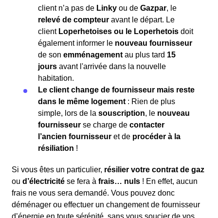
client n’a pas de
Linky
ou de
Gazpar
, le
relevé de compteur
avant le départ. Le
client
Loperhetoises ou le Loperhetois
doit
également informer le
nouveau fournisseur
de son
emménagement
au plus tard
15
jours
avant l'arrivée dans la nouvelle
habitation.
Le client change de fournisseur mais reste
dans le même logement
: Rien de plus
simple, lors de la
souscription
, le
nouveau
fournisseur
se charge de
contacter
l’ancien fournisseur
et de
procéder à la
résiliation
!
Si vous êtes un particulier,
résilier votre contrat de gaz
ou
d’électricité
se fera à
frais… nuls
! En effet, aucun
frais ne vous sera demandé. Vous pouvez donc
déménager ou effectuer un changement de fournisseur
d’énergie en toute sérénité, sans vous soucier de vos