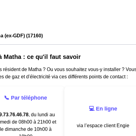
a (ex-GDF) (17160)
 Matha : ce qu'il faut savoir
s résident de Matha ? Ou vous souhaitez vous-y installer ? Vou
es de gaz et d'électricité via ces différents points de contact :
📞 Par téléphone
💻 En ligne
9.73.76.46.78
, du lundi au
medi de 08h00 à 21h00 et
via l’espace client Engie
le dimanche de 10h00 à