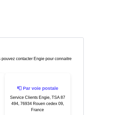
s pouvez contacter Engie pour connaitre
📮 Par voie postale
Service Clients Engie, TSA 87
494, 76934 Rouen cedex 09,
France