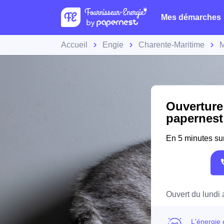
Mes démarches
Accueil
Engie
Charente-Maritime
M