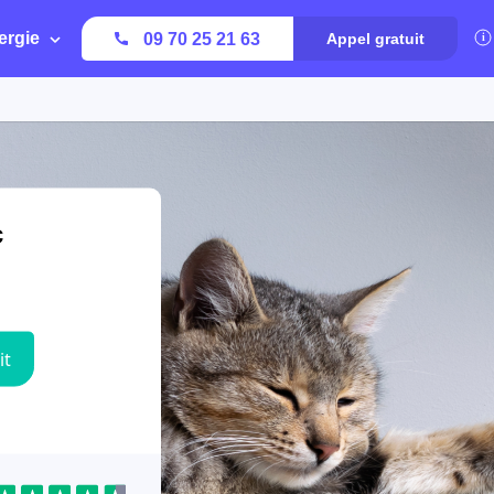
ergie
09 70 25 21 63
Appel gratuit