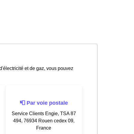
d'électricité et de gaz, vous pouvez
📮 Par voie postale
Service Clients Engie, TSA 87
494, 76934 Rouen cedex 09,
France