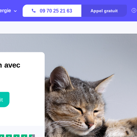
ergie
09 70 25 21 63
Appel gratuit