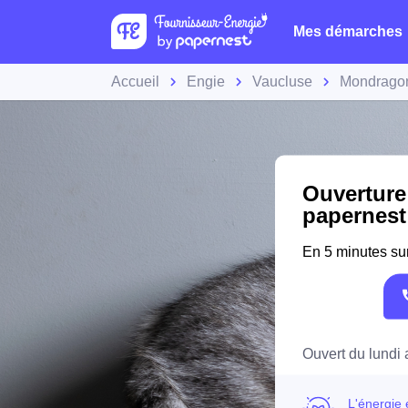
Mes démarches
Accueil
Engie
Vaucluse
Mondrago