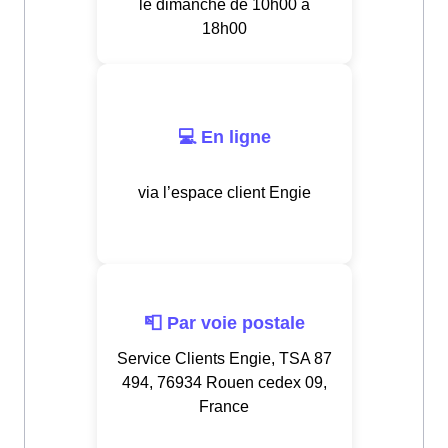
le dimanche de 10h00 à
18h00
💻 En ligne
via l’espace client Engie
📮 Par voie postale
Service Clients Engie, TSA 87
494, 76934 Rouen cedex 09,
France