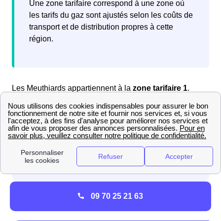
Une zone tarifaire correspond à une zone où
les tarifs du gaz sont ajustés selon les coûts de
transport et de distribution propres à cette
région.
Les Meuthiards appartiennent à la
zone tarifaire 1
.
Grâce à ces données, vous pouvez maintenant
09 70 25 21 63
consulter la
grille tarifaire de gaz de Mouthe
.