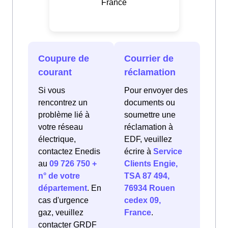
France
Coupure de
Courrier de
courant
réclamation
Si vous
Pour envoyer des
rencontrez un
documents ou
problème lié à
soumettre une
votre réseau
réclamation à
électrique,
EDF, veuillez
contactez Enedis
écrire à
Service
au
09 726 750 +
Clients Engie,
n° de votre
TSA 87 494,
département
. En
76934 Rouen
cas d'urgence
cedex 09,
gaz, veuillez
France
.
contacter GRDF