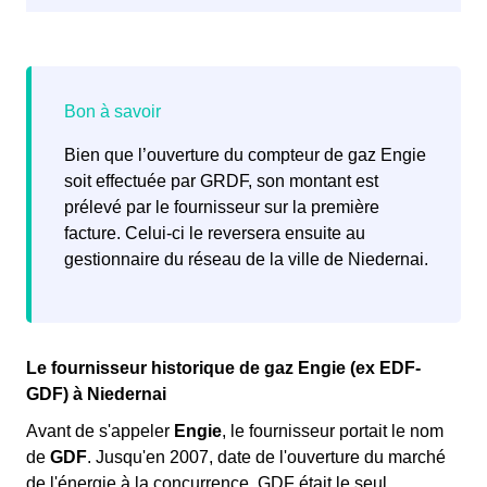
Engie ou le fournisseur choisi se chargera alors de
contacter GRDF pour
organiser la mise en service
du
compteur de gaz.
Bien que l’ouverture du compteur de gaz Engie
soit effectuée par GRDF, son montant est
prélevé par le fournisseur sur la première
facture. Celui-ci le reversera ensuite au
gestionnaire du réseau de la ville de Niedernai.
Le fournisseur historique de gaz Engie (ex EDF-
GDF) à Niedernai
Avant de s'appeler
Engie
, le fournisseur portait le nom
de
GDF
. Jusqu'en 2007, date de l'ouverture du marché
de l'énergie à la concurrence, GDF était le seul