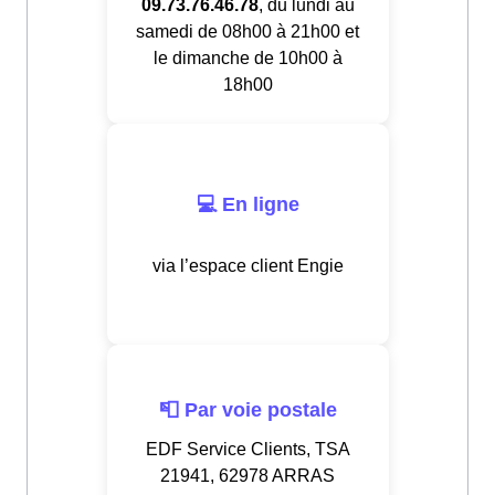
09.73.76.46.78
, du lundi au
samedi de 08h00 à 21h00 et
le dimanche de 10h00 à
18h00
💻 En ligne
via l’espace client Engie
📮 Par voie postale
EDF Service Clients, TSA
21941, 62978 ARRAS