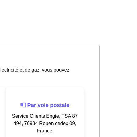
électricité et de gaz, vous pouvez
📮 Par voie postale
Service Clients Engie, TSA 87
494, 76934 Rouen cedex 09,
France