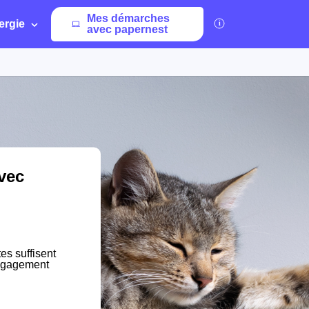
Mes démarches
ergie
avec papernest