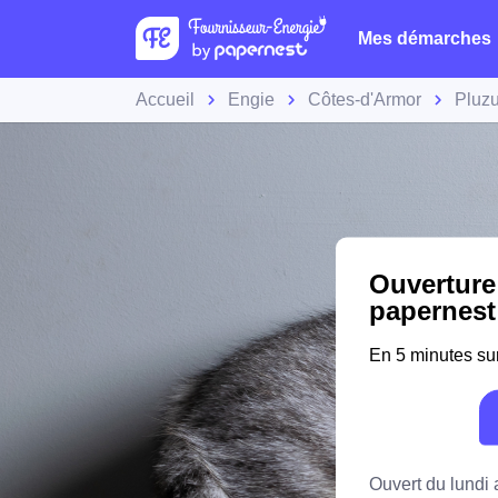
Mes démarches
Accueil
Engie
Côtes-d'Armor
Pluz