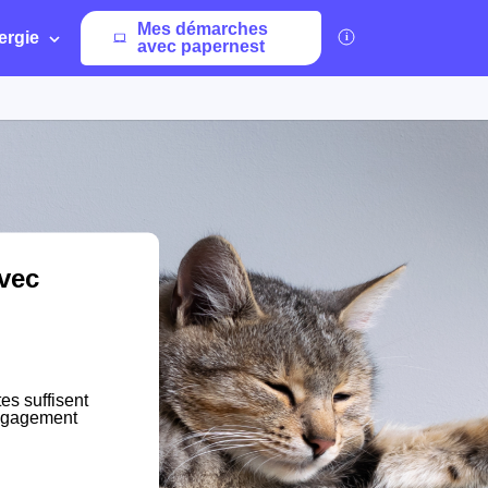
Mes démarches
ergie
avec papernest