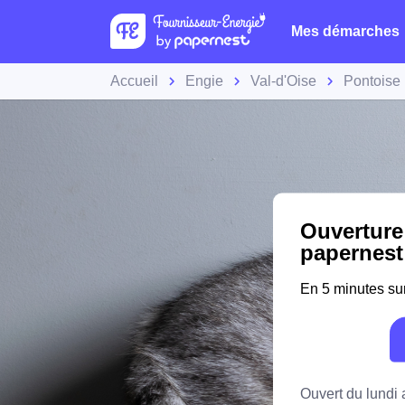
Mes démarches
Accueil
Engie
Val-d'Oise
Pontoise