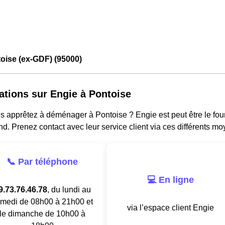
oise (ex-GDF) (95000)
ations sur Engie à Pontoise
 apprêtez à déménager à Pontoise ? Engie est peut être le fourn
d. Prenez contact avec leur service client via ces différents mo
📞 Par téléphone
💻 En ligne
9.73.76.46.78
, du lundi au
medi de 08h00 à 21h00 et
via l’espace client Engie
le dimanche de 10h00 à