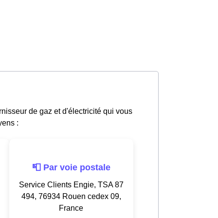
isseur de gaz et d'électricité qui vous
yens :
📮 Par voie postale
Service Clients Engie, TSA 87
494, 76934 Rouen cedex 09,
France