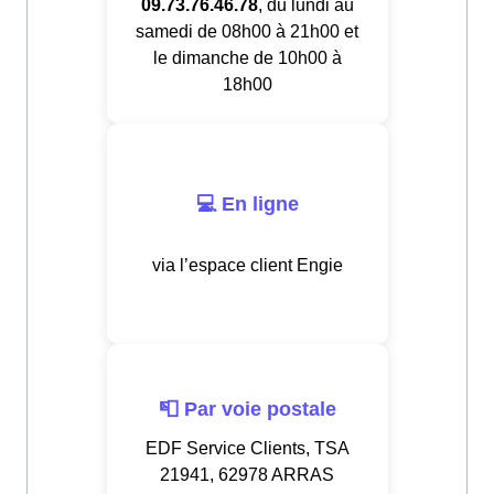
09.73.76.46.78
, du lundi au
samedi de 08h00 à 21h00 et
le dimanche de 10h00 à
18h00
💻 En ligne
via l’espace client Engie
📮 Par voie postale
EDF Service Clients, TSA
21941, 62978 ARRAS