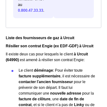
au
0.800.47.33.33
.
Liste des fournisseurs de gaz à Urcuit
Résilier son contrat Engie (ex EDF-GDF) à Urcuit
Il existe deux cas pour lesquels le client
à Urcuit
(64990)
est amené à résilier son contrat Engie:
Le client
déménage
: Pour éviter toute
facture supplémentaire
, il est nécessaire de
contacter l’ancien fournisseur
pour le
prévenir de son départ. Il faut lui
communiquer une
nouvelle adresse
pour la
facture de clôture
, une
date de fin de
contrat
, et si le client n’a pas de
Linky
ou de