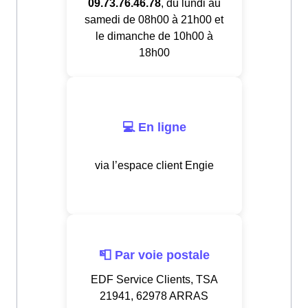
09.73.76.46.78
, du lundi au
samedi de 08h00 à 21h00 et
le dimanche de 10h00 à
18h00
💻 En ligne
via l’espace client Engie
📮 Par voie postale
EDF Service Clients, TSA
21941, 62978 ARRAS