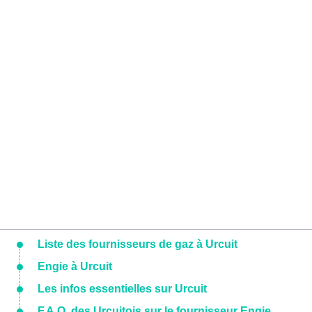
Liste des fournisseurs de gaz à Urcuit
Engie à Urcuit
Les infos essentielles sur Urcuit
F.A.Q. des Urcuitois sur le fournisseur Engie