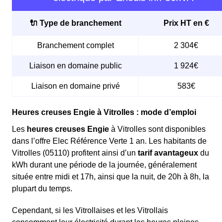
🔌 Type de branchement
Prix HT en €
Branchement complet
2 304€
Liaison en domaine public
1 924€
Liaison en domaine privé
583€
Heures creuses Engie à Vitrolles : mode d’emploi
Les
heures creuses Engie
à Vitrolles sont disponibles
dans l’offre Elec Référence Verte 1 an. Les habitants de
Vitrolles (05110) profitent ainsi d’un
tarif avantageux
du
kWh durant une période de la journée, généralement
située entre midi et 17h, ainsi que la nuit, de 20h à 8h, la
plupart du temps.
Cependant, si les Vitrollaises et les Vitrollais