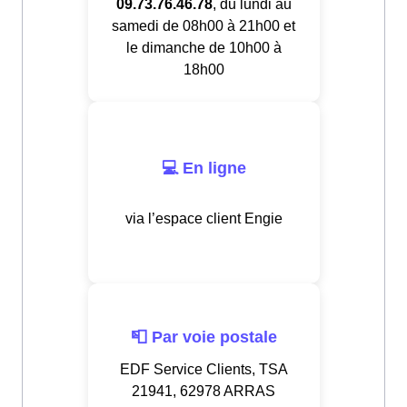
09.73.76.46.78
, du lundi au
samedi de 08h00 à 21h00 et
le dimanche de 10h00 à
18h00
💻 En ligne
via l’espace client Engie
📮 Par voie postale
EDF Service Clients, TSA
21941, 62978 ARRAS