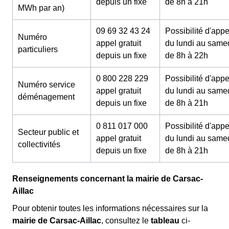
depuis un fixe
de 8h à 21h
MWh par an)
09 69 32 43 24
Possibilité d'appe
Numéro
appel gratuit
du lundi au same
particuliers
depuis un fixe
de 8h à 22h
0 800 228 229
Possibilité d'appe
Numéro service
appel gratuit
du lundi au same
déménagement
depuis un fixe
de 8h à 21h
0 811 017 000
Possibilité d'appe
Secteur public et
appel gratuit
du lundi au same
collectivités
depuis un fixe
de 8h à 21h
Renseignements concernant la mairie de Carsac-
Aillac
Pour obtenir toutes les informations nécessaires sur la
mairie de Carsac-Aillac
, consultez le
tableau
ci-