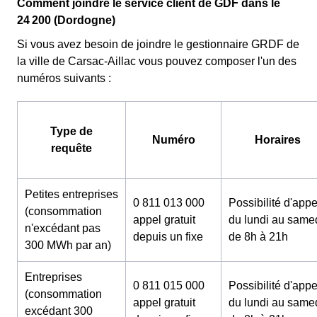
Comment joindre le service client de GDF dans le
24 200 (Dordogne)
Si vous avez besoin de joindre le gestionnaire GRDF de
la ville de Carsac-Aillac vous pouvez composer l'un des
numéros suivants :
Type de
Numéro
Horaires
requête
Petites entreprises
0 811 013 000
Possibilité d'appe
(consommation
appel gratuit
du lundi au same
n'excédant pas
depuis un fixe
de 8h à 21h
300 MWh par an)
Entreprises
0 811 015 000
Possibilité d'appe
(consommation
appel gratuit
du lundi au same
excédant 300