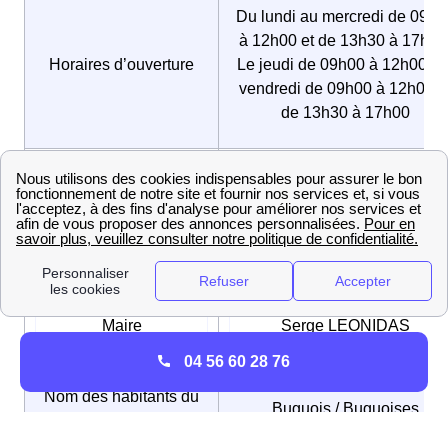
Du lundi au mercredi de 09h0
à 12h00 et de 13h30 à 17h00
Horaires d’ouverture
Le jeudi de 09h00 à 12h00, L
vendredi de 09h00 à 12h00 e
de 13h30 à 17h00
Numéro de téléphone
05 53 02 75 80
Adresse mail
mairie-bugue@wanadoo.fr
Maire
Serge LEONIDAS
04 56 60 28 76
Nom des habitants du
Buguois / Buguoises
Bugue