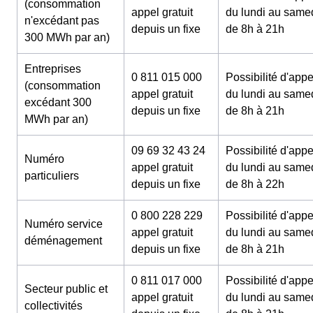
(consommation
appel gratuit
du lundi au same
n'excédant pas
depuis un fixe
de 8h à 21h
300 MWh par an)
Entreprises
0 811 015 000
Possibilité d'appe
(consommation
appel gratuit
du lundi au same
excédant 300
depuis un fixe
de 8h à 21h
MWh par an)
09 69 32 43 24
Possibilité d'appe
Numéro
appel gratuit
du lundi au same
particuliers
depuis un fixe
de 8h à 22h
0 800 228 229
Possibilité d'appe
Numéro service
appel gratuit
du lundi au same
déménagement
depuis un fixe
de 8h à 21h
0 811 017 000
Possibilité d'appe
Secteur public et
appel gratuit
du lundi au same
collectivités