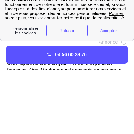
04 56 60 28 76
GrDF approvisionne en gaz 77% de la population
française. Ainsi Maubeuge est desservie en gaz par le
distributeur et gestionnaire de gaz GrDF. Cela
représente plus de 11 millions de français. Pour
raccorder votre logement au réseau de gaz de
Maubeuge vous devez suivre plusieurs étapes.