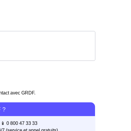
contact avec GRDF.
 ?
📱 0 800 47 33 33
/7 (service et appel gratuits)