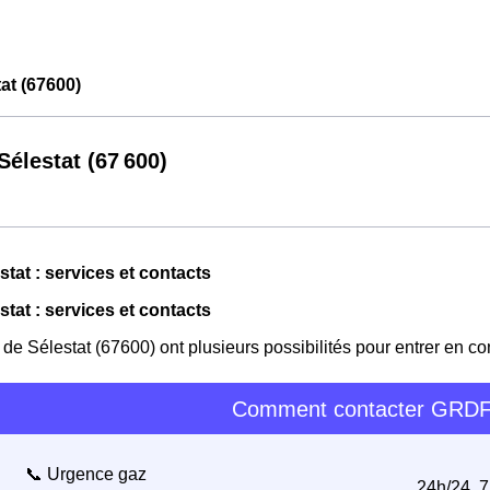
at (67600)
élestat (67 600)
tat : services et contacts
tat : services et contacts
 de Sélestat (67600) ont plusieurs possibilités pour entrer en 
Comment contacter GRDF
📞 Urgence gaz
24h/24, 7j