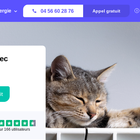
ergie
04 56 60 28 76
Appel gratuit