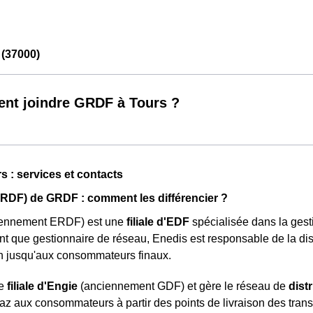
(37000)
t joindre GRDF à Tours ?
 : services et contacts
RDF) de GRDF : comment les différencier ?
ennement ERDF) est une
filiale d'EDF
spécialisée dans la ges
nt que gestionnaire de réseau, Enedis est responsable de la distr
on jusqu'aux consommateurs finaux.
ne
filiale d'Engie
(anciennement GDF) et gère le réseau de
dist
gaz aux consommateurs à partir des points de livraison des trans