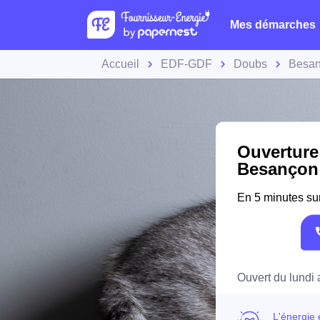
Mes démarches
Accueil
EDF-GDF
Doubs
Besa