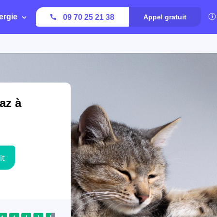
ergie
09 70 25 21 38
Appel gratuit