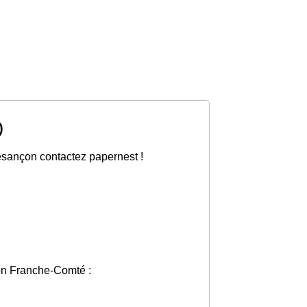
)
Besançon contactez papernest !
gion Franche-Comté :