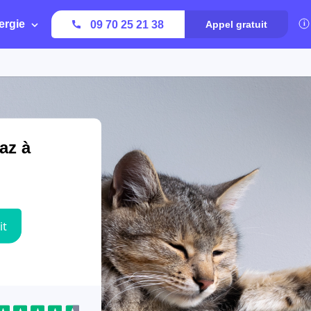
ergie
09 70 25 21 38
Appel gratuit