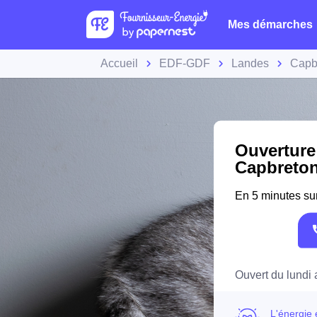
Mes démarches
Accueil
EDF-GDF
Landes
Capb