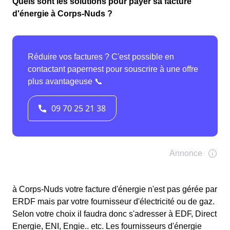
Quels sont les solutions pour payer sa facture
d'énergie à Corps-Nuds ?
à Corps-Nuds votre facture d'énergie n'est pas gérée par
ERDF mais par votre fournisseur d'électricité ou de gaz.
Selon votre choix il faudra donc s'adresser à EDF, Direct
Energie, ENI, Engie.. etc. Les fournisseurs d'énergie