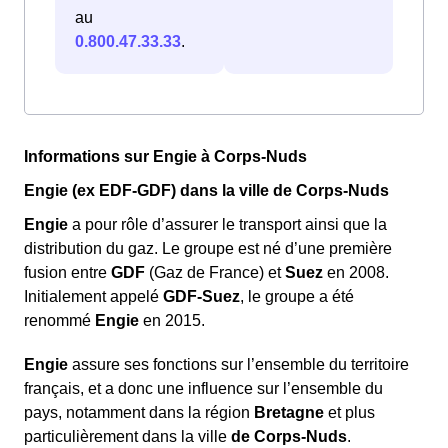
au
0.800.47.33.33
.
Informations sur Engie à Corps-Nuds
Engie (ex EDF-GDF) dans la ville de Corps-Nuds
Engie
a pour rôle d’assurer le transport ainsi que la
distribution du gaz. Le groupe est né d’une première
fusion entre
GDF
(Gaz de France) et
Suez
en 2008.
Initialement appelé
GDF-Suez
, le groupe a été
renommé
Engie
en 2015.
Engie
assure ses fonctions sur l’ensemble du territoire
français, et a donc une influence sur l’ensemble du
pays, notamment dans la région
Bretagne
et plus
particulièrement dans la ville
de Corps-Nuds
.