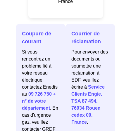
France
Coupure de
Courrier de
courant
réclamation
Si vous
Pour envoyer des
rencontrez un
documents ou
problème lié à
soumettre une
votre réseau
réclamation à
électrique,
EDF, veuillez
contactez Enedis
écrire à
Service
au
09 726 750 +
Clients Engie,
n° de votre
TSA 87 494,
département
. En
76934 Rouen
cas d'urgence
cedex 09,
gaz, veuillez
France
.
contacter GRDF