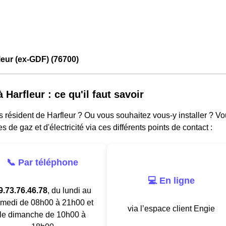
leur (ex-GDF) (76700)
 Harfleur : ce qu'il faut savoir
 résident de Harfleur ? Ou vous souhaitez vous-y installer ? V
es de gaz et d'électricité via ces différents points de contact :
📞 Par téléphone
💻 En ligne
9.73.76.46.78
, du lundi au
medi de 08h00 à 21h00 et
via l’espace client Engie
le dimanche de 10h00 à