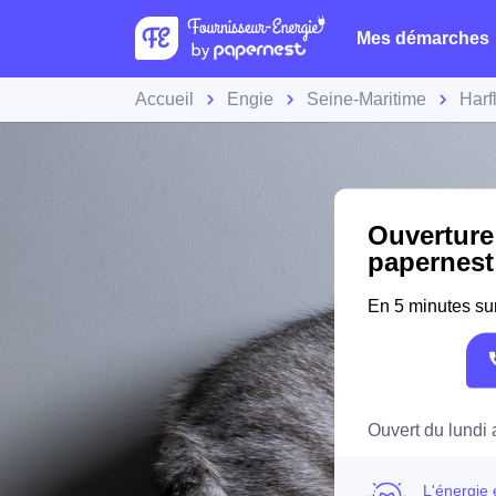
Mes démarches
Accueil
Engie
Seine-Maritime
Harf