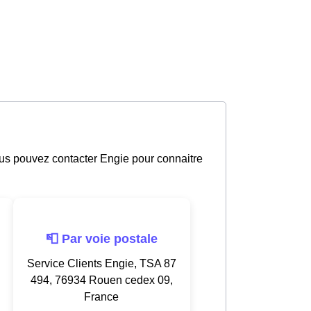
ous pouvez contacter Engie pour connaitre
📮 Par voie postale
Service Clients Engie, TSA 87
494, 76934 Rouen cedex 09,
France