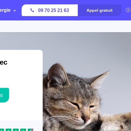
ergie
09 70 25 21 63
Appel gratuit