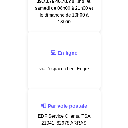
09.73.76.46.78
, du lundi au
samedi de 08h00 à 21h00 et
le dimanche de 10h00 à
18h00
💻 En ligne
via l’espace client Engie
📮 Par voie postale
EDF Service Clients, TSA
21941, 62978 ARRAS