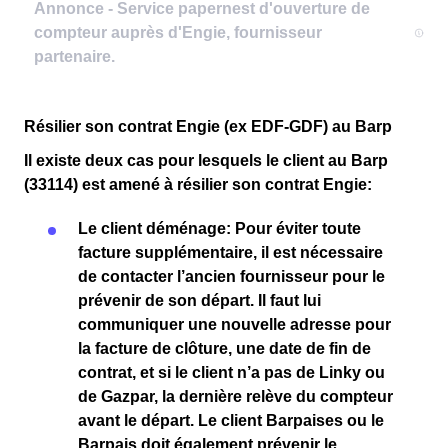
Résilier son contrat Engie (ex EDF-GDF) au Barp
Il existe deux cas pour lesquels le client
au Barp
(33114)
est amené à résilier son contrat Engie:
Le client
déménage
: Pour éviter toute
facture supplémentaire
, il est nécessaire
de
contacter l’ancien fournisseur
pour le
prévenir de son départ. Il faut lui
communiquer une
nouvelle adresse
pour
la
facture de clôture
, une
date de fin de
contrat
, et si le client n’a pas de
Linky
ou
de
Gazpar
, la
dernière relève du compteur
avant le départ. Le client
Barpaises ou le
Barpais
doit également prévenir le