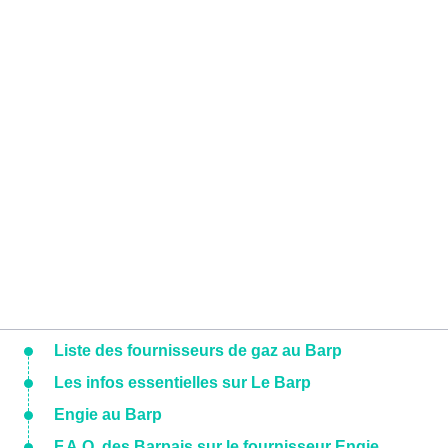
Liste des fournisseurs de gaz au Barp
Les infos essentielles sur Le Barp
Engie au Barp
F.A.Q. des Barpais sur le fournisseur Engie